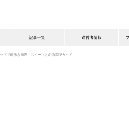
記事一覧
運営者情報
マップで町歩き満喫！スイーツと名物満喫ガイド