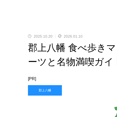
2025.10.20
2026.01.10
郡上八幡 食べ歩き
ーツと名物満喫ガイ
[PR]
郡上八幡