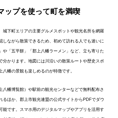
きマップを使って町を満喫
、城下町エリアの主要グルメスポットや観光名所を網羅
認しながら散策できるため、初めて訪れる人でも迷いに
」や「五平餅」「郡上八幡ラーメン」など、立ち寄りた
で分かります。地図には川沿いの散策ルートや歴史スポ
上八幡の景観も楽しめるのが特徴です。
上八幡博覧館）や駅前の観光センターなどで無料配布さ
れるほか、郡上市観光連盟の公式サイトからPDFでダウ
可能です。スマホ用のデジタルマップやアプリを活用す