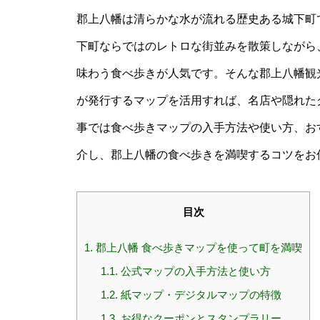
郡上八幡は清らかな水が流れる歴史ある城下町
下町ならではのレトロな街並みを散策しながら
味わう食べ歩きが人気です。そんな郡上八幡観
が発行するマップを活用すれば、名店や隠れた
事では食べ歩きマップの入手方法や使い方、お
介し、郡上八幡の食べ歩きを満喫するコツをお
目次
1.
郡上八幡 食べ歩きマップを使って町を満喫
1.1.
公式マップの入手方法と使い方
1.2.
紙マップ・デジタルマップの特徴
1.3.
お得なクーポンとスタンプラリー