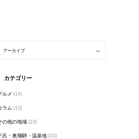
アーカイブ
カテゴリー
グルメ
(14)
コラム
(13)
その他の地域
(23)
下呂・奥飛騨・温泉地
(14)