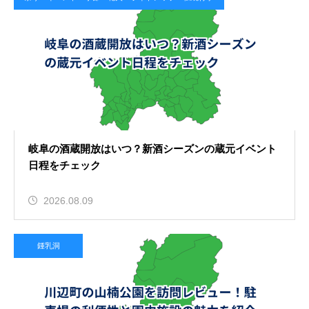
2026.08.07
納古山への登山は駐車場はある？登
山口までのアクセスと山頂からの展
望を紹介
岐阜の酒蔵開放はいつ？新酒シーズンの蔵元イベント
日程をチェック
2026.08.09
鍾乳洞