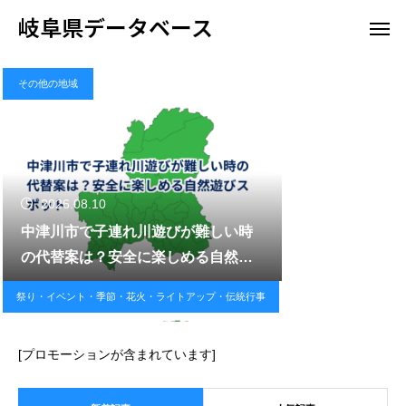
岐阜県データベース
その他の地域
2026.08.10
中津川市で子連れ川遊びが難しい時
の代替案は？安全に楽しめる自然遊
びスポット
祭り・イベント・季節・花火・ライトアップ・伝統行事
[プロモーションが含まれています]