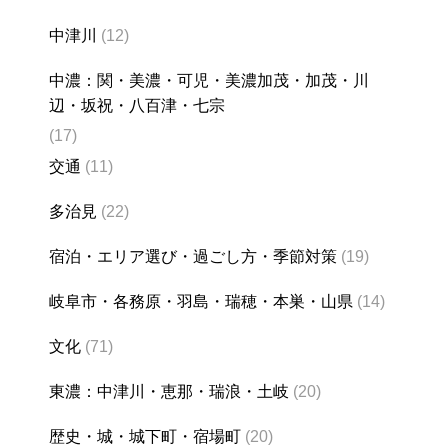
中津川
(12)
中濃：関・美濃・可児・美濃加茂・加茂・川
辺・坂祝・八百津・七宗
(17)
交通
(11)
多治見
(22)
宿泊・エリア選び・過ごし方・季節対策
(19)
岐阜市・各務原・羽島・瑞穂・本巣・山県
(14)
文化
(71)
東濃：中津川・恵那・瑞浪・土岐
(20)
歴史・城・城下町・宿場町
(20)