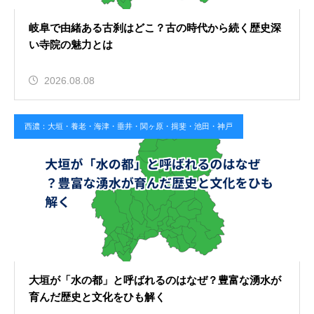
岐阜で由緒ある古刹はどこ？古の時代から続く歴史深
い寺院の魅力とは
2026.08.08
西濃：大垣・養老・海津・垂井・関ヶ原・揖斐・池田・神戸
大垣が「水の都」と呼ばれるのはなぜ？豊富な湧水が
育んだ歴史と文化をひも解く