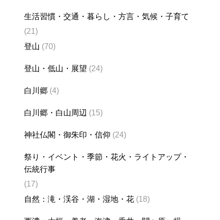
生活習慣・交通・暮らし・方言・気候・子育て
(21)
登山
(70)
登山・低山・展望
(24)
白川郷
(4)
白川郷・白山周辺
(15)
神社仏閣・御朱印・信仰
(24)
祭り・イベント・季節・花火・ライトアップ・
伝統行事
(17)
自然：滝・渓谷・湖・湿地・花
(18)