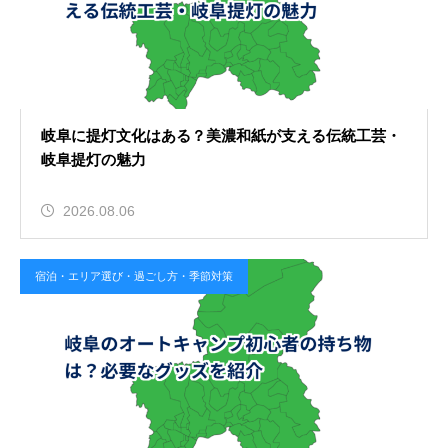
岐阜に提灯文化はある？美濃和紙が支える伝統工芸・
岐阜提灯の魅力
2026.08.06
宿泊・エリア選び・過ごし方・季節対策