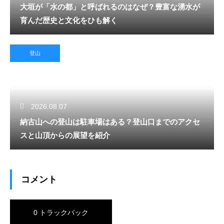
大垣が「水の都」と呼ばれるのはなぜ？豊富な湧水が
育んだ歴史と文化をひも解く
登山
2026.08.07
納古山への登山は駐車場はある？登山口までのアクセ
スと山頂からの展望を紹介
コメント
0 トラックバック