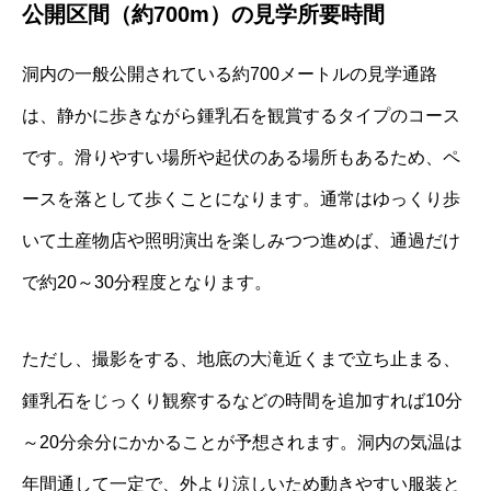
公開区間（約700m）の見学所要時間
洞内の一般公開されている約700メートルの見学通路
は、静かに歩きながら鍾乳石を観賞するタイプのコース
です。滑りやすい場所や起伏のある場所もあるため、ペ
ースを落として歩くことになります。通常はゆっくり歩
いて土産物店や照明演出を楽しみつつ進めば、通過だけ
で約20～30分程度となります。
ただし、撮影をする、地底の大滝近くまで立ち止まる、
鍾乳石をじっくり観察するなどの時間を追加すれば10分
～20分余分にかかることが予想されます。洞内の気温は
年間通して一定で、外より涼しいため動きやすい服装と