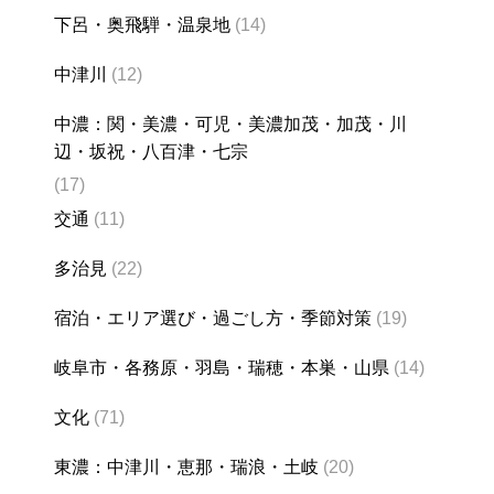
下呂・奥飛騨・温泉地
(14)
中津川
(12)
中濃：関・美濃・可児・美濃加茂・加茂・川
辺・坂祝・八百津・七宗
(17)
交通
(11)
多治見
(22)
宿泊・エリア選び・過ごし方・季節対策
(19)
岐阜市・各務原・羽島・瑞穂・本巣・山県
(14)
文化
(71)
東濃：中津川・恵那・瑞浪・土岐
(20)