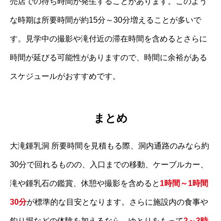
売店での待ち時間が発生することがあります。このよう
な時期は所要時間が約15分～30分増えることが多いで
す。見学中の撮影や滝付近の滞在時間を含めるとさらに
時間が延びる可能性がありますので、時間に余裕がある
スケジュールがおすすめです。
まとめ
大滝鍾乳洞 所要時間を見積もる際、洞内通路のみなら約
30分で回れるものの、入口までの移動、ケーブルカー、
滝や鍾乳石の鑑賞、休憩や撮影を含めると
1時間～1時間
30分
が標準的な目安となります。さらに施設内の食事や
釣り堀などの体験を加えるなら、ゆとりをもって
2～3時