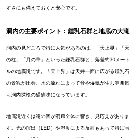
すさにも備えておくと安心です。
洞内の主要ポイント：鍾乳石群と地底の大滝
洞内の見どころで特に人気があるのは、「天上界」「天
の柱」「月の華」といった鍾乳石群と、落差約30メート
ルの地底滝です。「天上界」は天井一面に広がる鍾乳石
の景観が圧巻。水の流れによって音や湿気が生む雰囲気
も洞内探検の醍醐味になっています。
地底滝近くは滝の音が洞窟全体に響き、見応えがありま
す。光の演出（LED）や湿度による反射もあって特に写