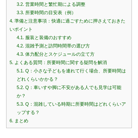
3.2.
営業時間と繁忙期による調整
3.3.
所要時間の目安表（例）
4.
準備と注意事項：快適に過ごすために押さえておきた
いポイント
4.1.
服装と装備のおすすめ
4.2.
混雑予測と訪問時間帯の選び方
4.3.
体力配分とスケジュールの立て方
5.
よくある質問：所要時間に関する疑問を解消
5.1.
Q：小さな子どもを連れて行く場合、所要時間は
どれくらいかかる？
5.2.
Q：車いすや脚に不安がある人でも見学は可能
か？
5.3.
Q：混雑している時期に所要時間はどれくらいア
ップする？
6.
まとめ