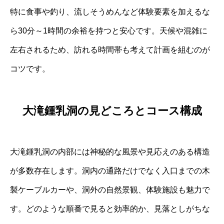
特に食事や釣り、流しそうめんなど体験要素を加えるな
ら30分～1時間の余裕を持つと安心です。天候や混雑に
左右されるため、訪れる時間帯も考えて計画を組むのが
コツです。
大滝鍾乳洞の見どころとコース構成
大滝鍾乳洞の内部には神秘的な風景や見応えのある構造
が多数存在します。洞内の通路だけでなく入口までの木
製ケーブルカーや、洞外の自然景観、体験施設も魅力で
す。どのような順番で見ると効率的か、見落としがちな