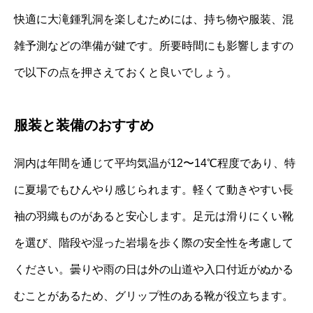
快適に大滝鍾乳洞を楽しむためには、持ち物や服装、混
雑予測などの準備が鍵です。所要時間にも影響しますの
で以下の点を押さえておくと良いでしょう。
服装と装備のおすすめ
洞内は年間を通じて平均気温が12〜14℃程度であり、特
に夏場でもひんやり感じられます。軽くて動きやすい長
袖の羽織ものがあると安心します。足元は滑りにくい靴
を選び、階段や湿った岩場を歩く際の安全性を考慮して
ください。曇りや雨の日は外の山道や入口付近がぬかる
むことがあるため、グリップ性のある靴が役立ちます。