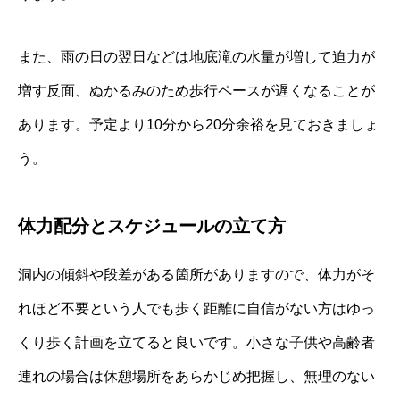
また、雨の日の翌日などは地底滝の水量が増して迫力が
増す反面、ぬかるみのため歩行ペースが遅くなることが
あります。予定より10分から20分余裕を見ておきましょ
う。
体力配分とスケジュールの立て方
洞内の傾斜や段差がある箇所がありますので、体力がそ
れほど不要という人でも歩く距離に自信がない方はゆっ
くり歩く計画を立てると良いです。小さな子供や高齢者
連れの場合は休憩場所をあらかじめ把握し、無理のない