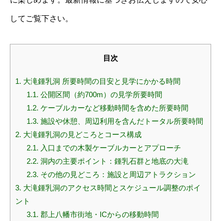
してご覧下さい。
目次
1.
大滝鍾乳洞 所要時間の目安と見学にかかる時間
1.1.
公開区間（約700m）の見学所要時間
1.2.
ケーブルカーなど移動時間を含めた所要時間
1.3.
施設や休憩、周辺利用を含んだトータル所要時間
2.
大滝鍾乳洞の見どころとコース構成
2.1.
入口までの木製ケーブルカーとアプローチ
2.2.
洞内の主要ポイント：鍾乳石群と地底の大滝
2.3.
その他の見どころ：施設と周辺アトラクション
3.
大滝鍾乳洞のアクセス時間とスケジュール調整のポイ
ント
3.1.
郡上八幡市街地・ICからの移動時間