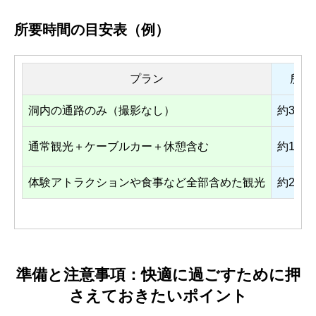
所要時間の目安表（例）
プラン
所要
洞内の通路のみ（撮影なし）
約30分
通常観光＋ケーブルカー＋休憩含む
約1時間
体験アトラクションや食事など全部含めた観光
約2時
準備と注意事項：快適に過ごすために押
さえておきたいポイント