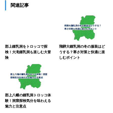
関連記事
郡上鍾乳洞をトロッコで探
飛騨大鍾乳洞の冬の服装はど
検！大滝鍾乳洞も楽しむ大冒
うする？寒さ対策と快適に楽
険
しむポイント
郡上八幡の鍾乳洞トロッコ体
験！洞窟探検気分を味わえる
魅力と注意点