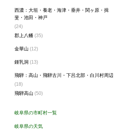
西濃：大垣・養老・海津・垂井・関ヶ原・揖
斐・池田・神戸
(24)
郡上八幡
(35)
金華山
(12)
鍾乳洞
(13)
飛騨：高山・飛騨古川・下呂北部・白川村周辺
(18)
飛騨高山
(50)
岐阜県の市町村一覧
岐阜県の天気