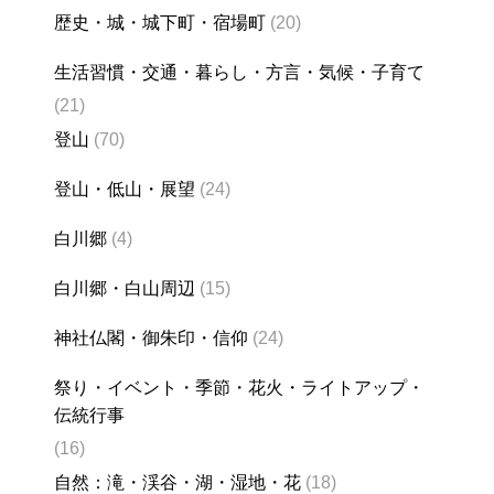
歴史・城・城下町・宿場町
(20)
生活習慣・交通・暮らし・方言・気候・子育て
(21)
登山
(70)
登山・低山・展望
(24)
白川郷
(4)
白川郷・白山周辺
(15)
神社仏閣・御朱印・信仰
(24)
祭り・イベント・季節・花火・ライトアップ・
伝統行事
(16)
自然：滝・渓谷・湖・湿地・花
(18)