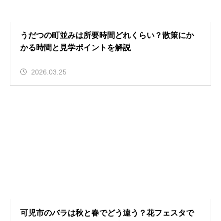
うだつの町並みは所要時間どれくらい？散策にか
かる時間と見学ポイントを解説
2026.03.25
可児市のバラは秋と春でどう違う？花フェスタで