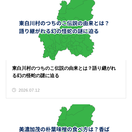
東白川村のつちのこ伝説の由来とは？語り継がれ
る幻の怪蛇の謎に迫る
2026.07.12