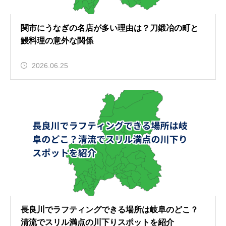
関市にうなぎの名店が多い理由は？刀鍛冶の町と
鰻料理の意外な関係
2026.06.25
長良川でラフティングできる場所は岐阜のどこ？
清流でスリル満点の川下りスポットを紹介