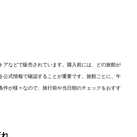
トアなどで販売されています。購入前には、どの旅館が
を公式情報で確認することが重要です。旅館ごとに、午
条件が様々なので、旅行前や当日朝のチェックをおすす
流れ