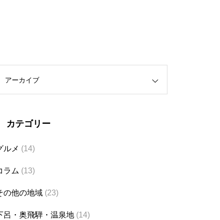
アーカイブ
カテゴリー
グルメ
(14)
コラム
(13)
その他の地域
(23)
下呂・奥飛騨・温泉地
(14)