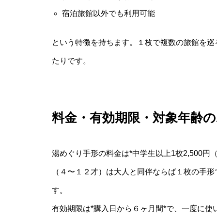
宿泊旅館以外でも利用可能
という特徴を持ちます。１枚で複数の旅館を巡
たりです。
料金・有効期限・対象年齢
湯めぐり手形の料金は*中学生以上1枚2,500
（４〜１２才）は大人と同伴ならば１枚の手形
す。
有効期限は*購入日から６ヶ月間*で、一度に