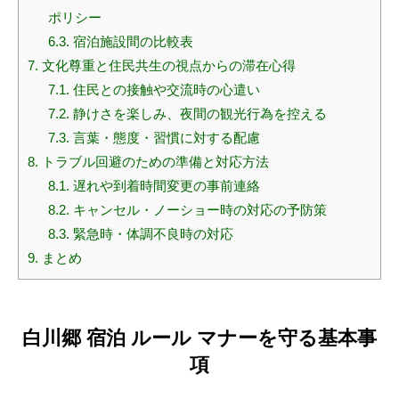
ポリシー
6.3.
宿泊施設間の比較表
7.
文化尊重と住民共生の視点からの滞在心得
7.1.
住民との接触や交流時の心遣い
7.2.
静けさを楽しみ、夜間の観光行為を控える
7.3.
言葉・態度・習慣に対する配慮
8.
トラブル回避のための準備と対応方法
8.1.
遅れや到着時間変更の事前連絡
8.2.
キャンセル・ノーショー時の対応の予防策
8.3.
緊急時・体調不良時の対応
9.
まとめ
白川郷 宿泊 ルール マナーを守る基本事
項