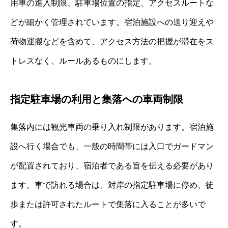
用車の進入制限、駐車場位置の指定、アクセスルートな
どが細かく管理されています。宿泊施設への送り迎えや
荷物運搬などを含めて、アクセス方法の把握が滞在をス
トレスなく、ルールあるものにします。
指定駐車場の利用と集落への車両制限
集落内には観光車両の乗り入れ制限があります。宿泊施
設へ行く場合でも、一般の時間帯には入口でガードマン
が配置されており、宿泊者である旨を伝える必要があり
ます。車で訪れる場合は、対岸の指定駐車場に停め、徒
歩または許可されたルートで集落に入ることが多いで
す。