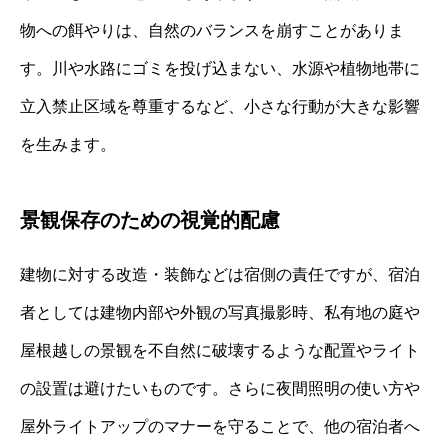
物への餌やりは、自然のバランスを崩すことがありま
す。川や水路にゴミを投げ込まない、水源や植物地帯に
立入禁止区域を尊重するなど、小さな行動が大きな影響
を生みます。
景観保存のための視覚的配慮
建物に対する改造・装飾などは宿側の責任ですが、宿泊
者としては建物内部や外観の写真撮影時、私有地の庭や
屋根越しの景観を不自然に破壊するような配置やライト
の設置は避けたいものです。さらに夜間照明の使い方や
屋外ライトアップのマナーを守ることで、他の宿泊者へ