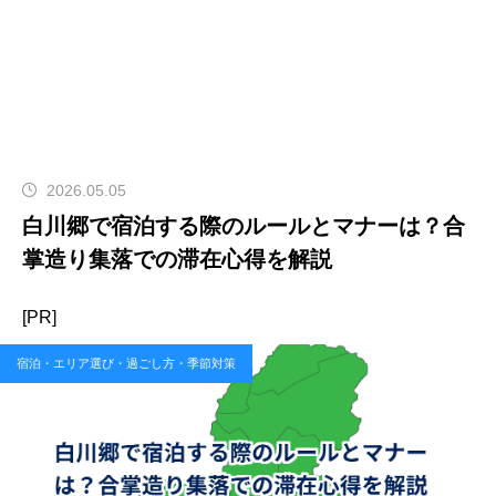
2026.05.05
白川郷で宿泊する際のルールとマナーは？合
掌造り集落での滞在心得を解説
[PR]
宿泊・エリア選び・過ごし方・季節対策