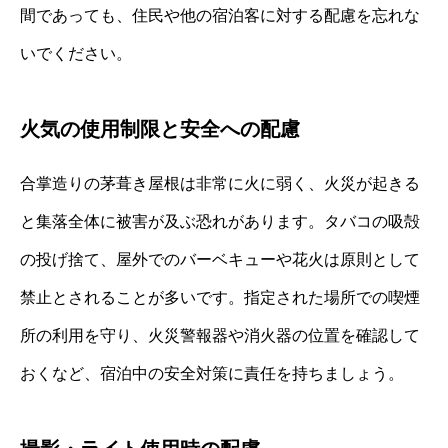
間であっても、住民や他の宿泊客に対する配慮を忘れな
いでください。
火気の使用制限と安全への配慮
合掌造りの茅葺き屋根は非常に火に弱く、火災が起きる
と集落全体に被害が及ぶ恐れがあります。タバコの吸殻
の投げ捨て、屋外でのバーベキューや花火は原則として
禁止とされることが多いです。指定された場所での喫煙
所の利用を守り、火災警報器や消火器の位置を確認して
おくなど、宿泊中の安全対策に責任を持ちましょう。