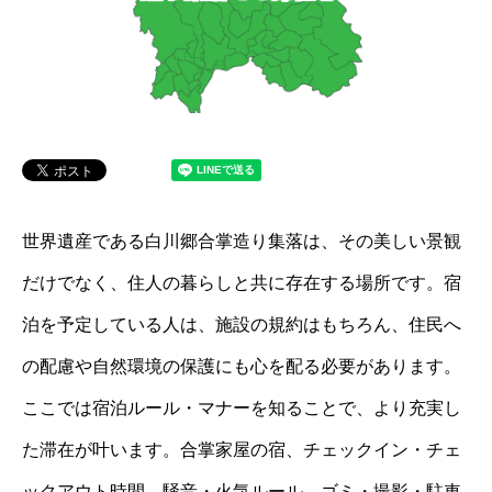
世界遺産である白川郷合掌造り集落は、その美しい景観
だけでなく、住人の暮らしと共に存在する場所です。宿
泊を予定している人は、施設の規約はもちろん、住民へ
の配慮や自然環境の保護にも心を配る必要があります。
ここでは宿泊ルール・マナーを知ることで、より充実し
た滞在が叶います。合掌家屋の宿、チェックイン・チェ
ックアウト時間、騒音・火気ルール、ゴミ・撮影・駐車