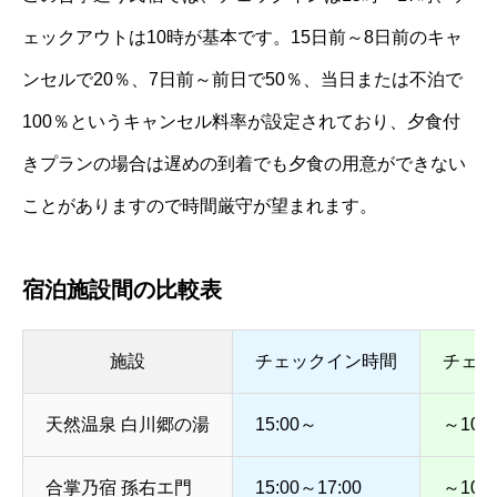
ェックアウトは10時が基本です。15日前～8日前のキャ
ンセルで20％、7日前～前日で50％、当日または不泊で
100％というキャンセル料率が設定されており、夕食付
きプランの場合は遅めの到着でも夕食の用意ができない
ことがありますので時間厳守が望まれます。
宿泊施設間の比較表
施設
チェックイン時間
チェッ
天然温泉 白川郷の湯
15:00～
～10:0
合掌乃宿 孫右エ門
15:00～17:00
～10:0