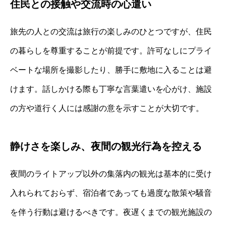
住民との接触や交流時の心遣い
旅先の人との交流は旅行の楽しみのひとつですが、住民
の暮らしを尊重することが前提です。許可なしにプライ
ベートな場所を撮影したり、勝手に敷地に入ることは避
けます。話しかける際も丁寧な言葉遣いを心がけ、施設
の方や道行く人には感謝の意を示すことが大切です。
静けさを楽しみ、夜間の観光行為を控える
夜間のライトアップ以外の集落内の観光は基本的に受け
入れられておらず、宿泊者であっても過度な散策や騒音
を伴う行動は避けるべきです。夜遅くまでの観光施設の