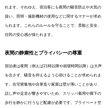
れます。それゆえ、宿泊客にも夜間の騒音防止や火気の
扱い、照明・撮影機材の使用などに関するマナーが求め
られます。これらのルールを守ることで、景観と安全、
住民の安心感が保たれます。
夜間の静粛性とプライバシーの尊重
宿泊者は夜間（例えば21時以降や就寝時間以降）は大声
を出さず、騒音を抑えるよう心掛けることが求められま
す。住宅密集地や合掌造り家屋は壁が薄いことがあり、
話し声や足音が響きやすいため、スリッパ着用や廊下の
歩行を静かに行うなど配慮が必要です。プライベート空