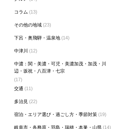
コラム
(13)
その他の地域
(23)
下呂・奥飛騨・温泉地
(14)
中津川
(12)
中濃：関・美濃・可児・美濃加茂・加茂・川
辺・坂祝・八百津・七宗
(17)
交通
(11)
多治見
(22)
宿泊・エリア選び・過ごし方・季節対策
(19)
岐阜市・各務原・羽島・瑞穂・本巣・山県
(14)