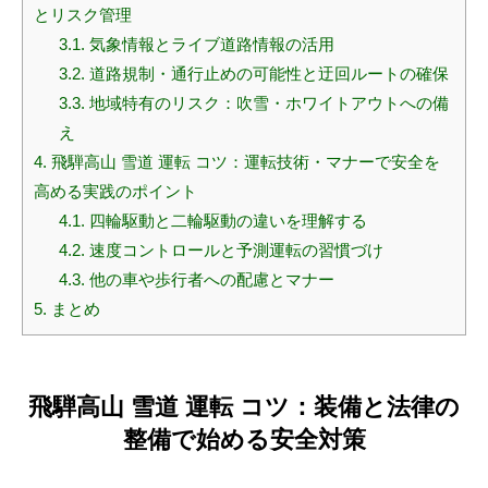
とリスク管理
3.1.
気象情報とライブ道路情報の活用
3.2.
道路規制・通行止めの可能性と迂回ルートの確保
3.3.
地域特有のリスク：吹雪・ホワイトアウトへの備
え
4.
飛騨高山 雪道 運転 コツ：運転技術・マナーで安全を
高める実践のポイント
4.1.
四輪駆動と二輪駆動の違いを理解する
4.2.
速度コントロールと予測運転の習慣づけ
4.3.
他の車や歩行者への配慮とマナー
5.
まとめ
飛騨高山 雪道 運転 コツ：装備と法律の
整備で始める安全対策