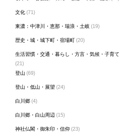
文化
(71)
東濃：中津川・恵那・瑞浪・土岐
(19)
歴史・城・城下町・宿場町
(20)
生活習慣・交通・暮らし・方言・気候・子育て
(21)
登山
(69)
登山・低山・展望
(24)
白川郷
(4)
白川郷・白山周辺
(15)
神社仏閣・御朱印・信仰
(23)