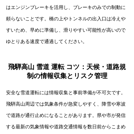
はエンジンブレーキを活用し、ブレーキのみでの制動に
頼らないことです。橋の上やトンネルの出入口は冷えや
すいため、早めに準備し、滑りやすい可能性が高いので
ゆとりある速度で通過してください。
飛騨高山 雪道 運転 コツ：天候・道路規
制の情報収集とリスク管理
安全な雪道運転には情報収集と事前準備が不可欠です。
飛騨高山周辺では気象条件が急変しやすく、降雪や寒波
で道路が通行止めになることがあります。県や市が発信
する最新の気象情報や道路交通情報を数日前からこまめ