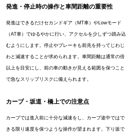
発進・停止時の操作と車間距離の重要性
発進はできるだけセカンドギア（MT車）やLowモード
（AT車）でゆるやかに行い、アクセルを少しずつ踏み込
むようにします。停止やブレーキも前兆を持ってじわじ
わと減速することが求められます。車間距離は通常の倍
以上を目安にし、前の車の動きが見える範囲を保つこと
で急なスリップリスクに備えられます。
カーブ・坂道・橋上での注意点
カーブでは進入前に十分な減速をし、カーブ途中ではで
きる限り速度を保つような操作が望まれます。下り坂で