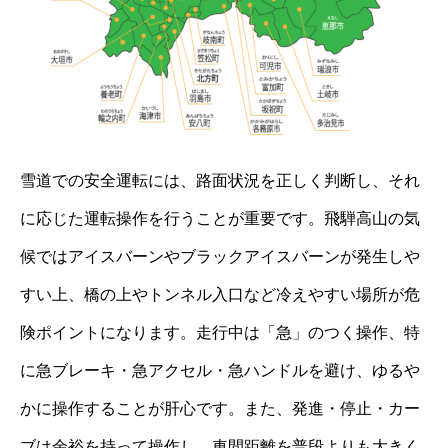
雪道での安全運転には、路面状況を正しく判断し、それ
に応じた運転操作を行うことが重要です。飛騨高山の気
候ではアイスバーンやブラックアイスバーンが発生しや
すい上、橋の上やトンネル入口など冷えやすい場所が危
険ポイントになります。走行中は「急」のつく操作、特
に急ブレーキ・急アクセル・急ハンドルを避け、ゆるや
かに操作することが肝心です。また、発進・停止・カー
ブは余裕を持って操作し、車間距離を普段よりも大きく