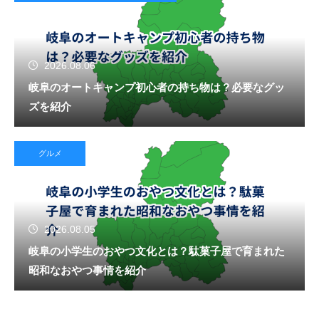
2026.08.06
岐阜のオートキャンプ初心者の持ち物は？必要なグッ
ズを紹介
グルメ
2026.08.05
岐阜の小学生のおやつ文化とは？駄菓子屋で育まれた
昭和なおやつ事情を紹介