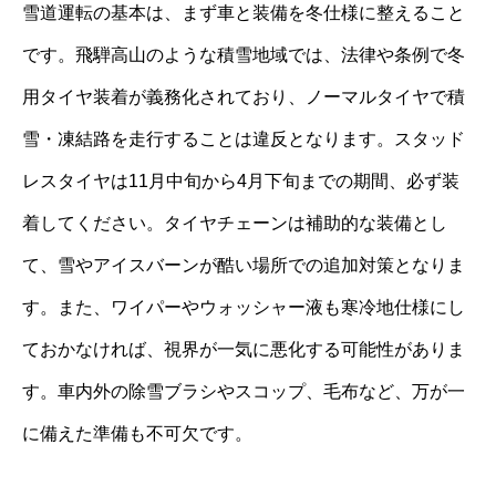
雪道運転の基本は、まず車と装備を冬仕様に整えること
です。飛騨高山のような積雪地域では、法律や条例で冬
用タイヤ装着が義務化されており、ノーマルタイヤで積
雪・凍結路を走行することは違反となります。スタッド
レスタイヤは11月中旬から4月下旬までの期間、必ず装
着してください。タイヤチェーンは補助的な装備とし
て、雪やアイスバーンが酷い場所での追加対策となりま
す。また、ワイパーやウォッシャー液も寒冷地仕様にし
ておかなければ、視界が一気に悪化する可能性がありま
す。車内外の除雪ブラシやスコップ、毛布など、万が一
に備えた準備も不可欠です。