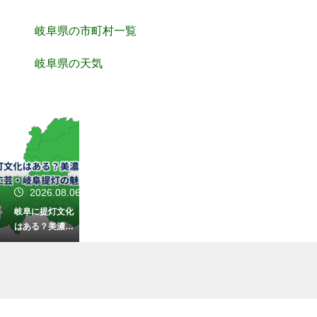
岐阜県の市町村一覧
岐阜県の天気
2026.08.06
岐阜に提灯文化
はある？美濃和
紙が支える伝統
工芸・岐阜提灯
の魅力