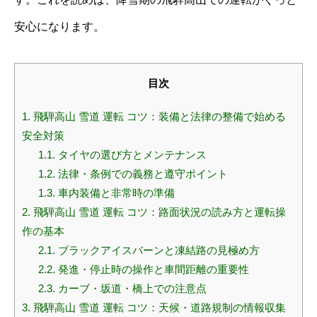
安心になります。
目次
1.
飛騨高山 雪道 運転 コツ：装備と法律の整備で始める
安全対策
1.1.
タイヤの選び方とメンテナンス
1.2.
法律・条例での義務と遵守ポイント
1.3.
車内装備と非常時の準備
2.
飛騨高山 雪道 運転 コツ：路面状況の読み方と運転操
作の基本
2.1.
ブラックアイスバーンと凍結路の見極め方
2.2.
発進・停止時の操作と車間距離の重要性
2.3.
カーブ・坂道・橋上での注意点
3.
飛騨高山 雪道 運転 コツ：天候・道路規制の情報収集