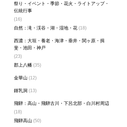
祭り・イベント・季節・花火・ライトアップ・
伝統行事
(16)
自然：滝・渓谷・湖・湿地・花
(18)
西濃：大垣・養老・海津・垂井・関ヶ原・揖
斐・池田・神戸
(23)
郡上八幡
(35)
金華山
(12)
鍾乳洞
(13)
飛騨：高山・飛騨古川・下呂北部・白川村周辺
(18)
飛騨高山
(50)