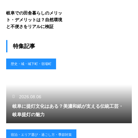
岐阜での田舎暮らしのメリッ
ト・デメリットは？自然環境
と不便さをリアルに検証
特集記事
歴史・城・城下町・宿場町
2026.08.06
岐阜に提灯文化はある？美濃和紙が支える伝統工芸・
岐阜提灯の魅力
宿泊・エリア選び・過ごし方・季節対策