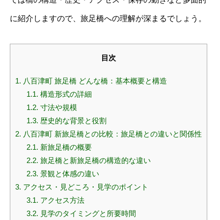
に紹介しますので、旅足橋への理解が深まるでしょう。
目次
1.
八百津町 旅足橋 どんな橋：基本概要と構造
1.1.
構造形式の詳細
1.2.
寸法や規模
1.3.
歴史的な背景と役割
2.
八百津町 新旅足橋との比較：旅足橋との違いと関係性
2.1.
新旅足橋の概要
2.2.
旅足橋と新旅足橋の構造的な違い
2.3.
景観と体感の違い
3.
アクセス・見どころ・見学のポイント
3.1.
アクセス方法
3.2.
見学のタイミングと所要時間