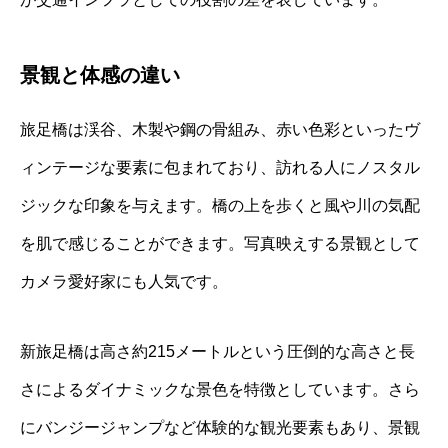
景観と体感の違い
旅足橋は渓谷、木製や鋼の骨組み、赤い色彩といったヴ
ィンテージな要素に包まれており、訪れる人にノスタル
ジックな印象を与えます。橋の上を歩くと風や川の気配
を肌で感じることができます。写真映えする景観として
カメラ愛好家にも人気です。
新旅足橋は高さ約215メートルという圧倒的な高さと長
さによるダイナミックな景色を特徴としています。さら
にバンジージャンプなど体験的な観光要素もあり、景観