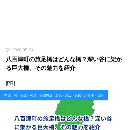
2026.05.30
八百津町の旅足橋はどんな橋？深い谷に架か
る巨大橋、その魅力を紹介
[PR]
中濃：関・美濃・可児・美濃加茂・加茂・川辺・坂祝・八百津・七宗