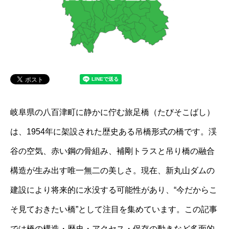
岐阜県の八百津町に静かに佇む旅足橋（たびそこばし）
は、1954年に架設された歴史ある吊橋形式の橋です。渓
谷の空気、赤い鋼の骨組み、補剛トラスと吊り橋の融合
構造が生み出す唯一無二の美しさ。現在、新丸山ダムの
建設により将来的に水没する可能性があり、“今だからこ
そ見ておきたい橋”として注目を集めています。この記事
では橋の構造・歴史・アクセス・保存の動きなど多面的