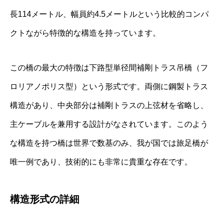
長114メートル、幅員約4.5メートルという比較的コンパ
クトながら特徴的な構造を持っています。
この橋の最大の特徴は下路型単径間補剛トラス吊橋（フ
ロリアノポリス型）という形式です。両側に鋼製トラス
構造があり、中央部分は補剛トラスの上弦材を省略し、
主ケーブルを兼用する設計がなされています。このよう
な構造を持つ橋は世界で数基のみ、我が国では旅足橋が
唯一例であり、技術的にも非常に貴重な存在です。
構造形式の詳細