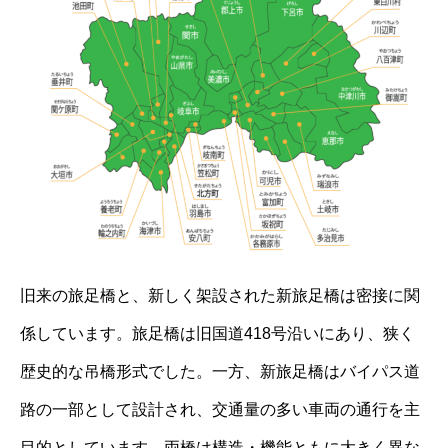
旧来の旅足橋と、新しく架設された新旅足橋は密接に関
係しています。旅足橋は旧国道418号沿いにあり、狭く
歴史的な吊橋形式でした。一方、新旅足橋はバイパス道
路の一部として設計され、交通量の多い車両の通行を主
目的としています。両橋は構造・機能ともに大きく異な