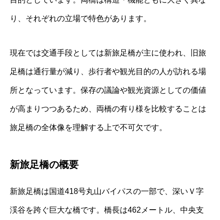
り、それぞれの立場で特色があります。
現在では交通手段としては新旅足橋が主に使われ、旧旅
足橋は通行量が減り、歩行者や観光目的の人が訪れる場
所となっています。保存の議論や観光資源としての価値
が高まりつつあるため、両橋の有り様を比較することは
旅足橋の全体像を理解する上で不可欠です。
新旅足橋の概要
新旅足橋は国道418号丸山バイパスの一部で、深いＶ字
渓谷を跨ぐ巨大な橋です。橋長は462メートル、中央支