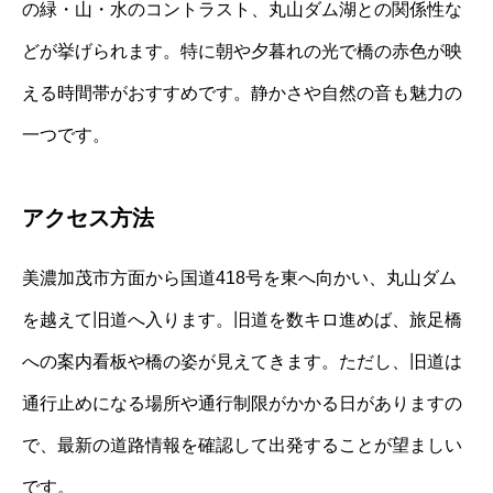
の緑・山・水のコントラスト、丸山ダム湖との関係性な
どが挙げられます。特に朝や夕暮れの光で橋の赤色が映
える時間帯がおすすめです。静かさや自然の音も魅力の
一つです。
アクセス方法
美濃加茂市方面から国道418号を東へ向かい、丸山ダム
を越えて旧道へ入ります。旧道を数キロ進めば、旅足橋
への案内看板や橋の姿が見えてきます。ただし、旧道は
通行止めになる場所や通行制限がかかる日がありますの
で、最新の道路情報を確認して出発することが望ましい
です。