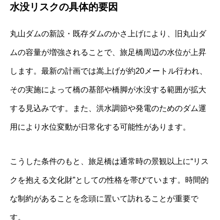
水没リスクの具体的要因
丸山ダムの新設・既存ダムのかさ上げにより、旧丸山ダ
ムの容量が増強されることで、旅足橋周辺の水位が上昇
します。最新の計画では嵩上げが約20メートル行われ、
その実施によって橋の基部や橋脚が水没する範囲が拡大
する見込みです。また、洪水調節や発電のためのダム運
用により水位変動が日常化する可能性があります。
こうした条件のもと、旅足橋は通常時の景観以上に“リス
クを抱える文化財”としての性格を帯びています。時間的
な制約があることを念頭に置いて訪れることが重要で
す。