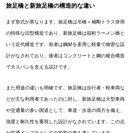
旅足橋と新旅足橋の構造的な違い
まず形式が異なります。旅足橋は吊橋＋補剛トラス併用
の特殊な旧型構造であり、新旅足橋は箱桁ラーメン橋と
いう近代構造です。前者は鋼材を多用し軽量で緻密な設
計がなされており、後者はコンクリートと鋼の複合構造
で大スパンを支える設計です。
また用途の違いも明確です。旅足橋は歩行者・軽車両な
どが主な利用者であったのに対し、新旅足橋は大型車両
や交通量の多い国道として、車道・歩道の両方を備え、
強度と耐久性を重視した設計がなされています。この点
が交通インフラとしての役割の差を表しています。