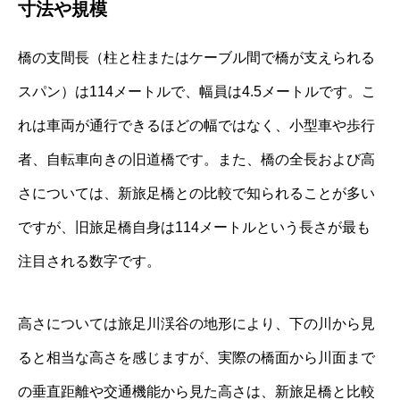
寸法や規模
橋の支間長（柱と柱またはケーブル間で橋が支えられる
スパン）は114メートルで、幅員は4.5メートルです。こ
れは車両が通行できるほどの幅ではなく、小型車や歩行
者、自転車向きの旧道橋です。また、橋の全長および高
さについては、新旅足橋との比較で知られることが多い
ですが、旧旅足橋自身は114メートルという長さが最も
注目される数字です。
高さについては旅足川渓谷の地形により、下の川から見
ると相当な高さを感じますが、実際の橋面から川面まで
の垂直距離や交通機能から見た高さは、新旅足橋と比較