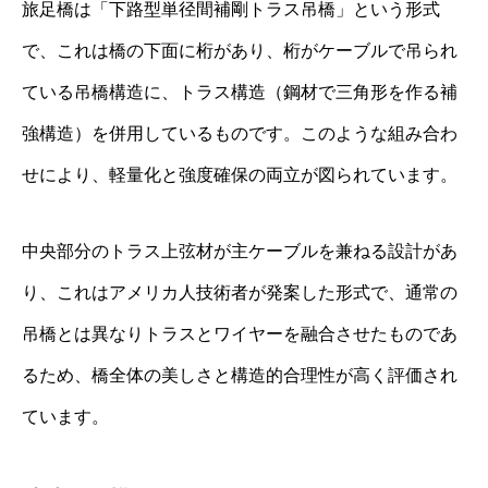
旅足橋は「下路型単径間補剛トラス吊橋」という形式
で、これは橋の下面に桁があり、桁がケーブルで吊られ
ている吊橋構造に、トラス構造（鋼材で三角形を作る補
強構造）を併用しているものです。このような組み合わ
せにより、軽量化と強度確保の両立が図られています。
中央部分のトラス上弦材が主ケーブルを兼ねる設計があ
り、これはアメリカ人技術者が発案した形式で、通常の
吊橋とは異なりトラスとワイヤーを融合させたものであ
るため、橋全体の美しさと構造的合理性が高く評価され
ています。