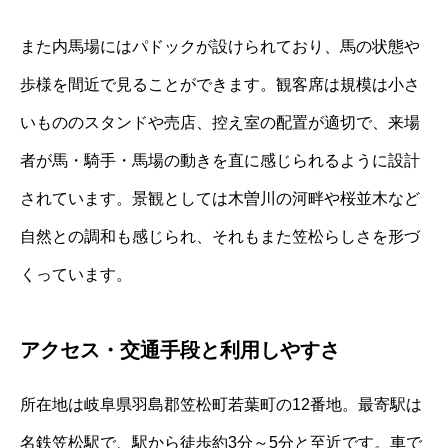
また内馬場にはパドックが設けられており、馬の状態や
歩様を間近で見ることができます。観客席は規模は小さ
いもののスタンドや売店、控え室の配置が適切で、来場
者が馬・騎手・馬場の動きを直に感じられるように設計
されています。景観としては木曽川の河畔や桜並木など
自然との調和も感じられ、それもまた笠松らしさを形づ
くっています。
アクセス・交通手段と利用しやすさ
所在地は岐阜県羽島郡笠松町若葉町の12番地。最寄駅は
名鉄笠松駅で、駅から徒歩約3分～5分と至近です。車で