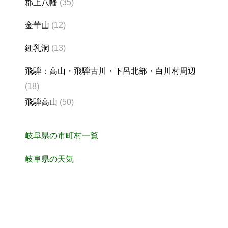
郡上八幡
(35)
金華山
(12)
鍾乳洞
(13)
飛騨：高山・飛騨古川・下呂北部・白川村周辺
(18)
飛騨高山
(50)
岐阜県の市町村一覧
岐阜県の天気