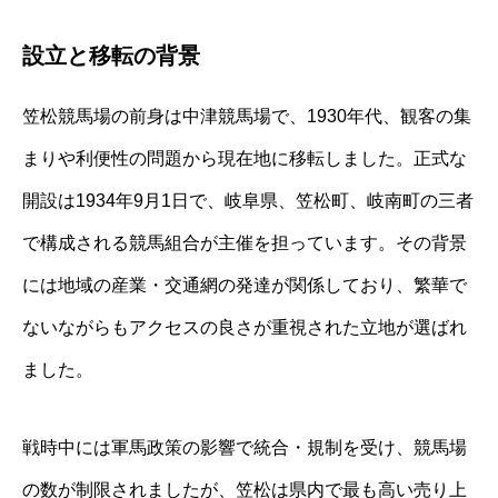
設立と移転の背景
笠松競馬場の前身は中津競馬場で、1930年代、観客の集
まりや利便性の問題から現在地に移転しました。正式な
開設は1934年9月1日で、岐阜県、笠松町、岐南町の三者
で構成される競馬組合が主催を担っています。その背景
には地域の産業・交通網の発達が関係しており、繁華で
ないながらもアクセスの良さが重視された立地が選ばれ
ました。
戦時中には軍馬政策の影響で統合・規制を受け、競馬場
の数が制限されましたが、笠松は県内で最も高い売り上