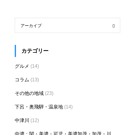
アーカイブ
カテゴリー
グルメ
(14)
コラム
(13)
その他の地域
(23)
下呂・奥飛騨・温泉地
(14)
中津川
(12)
中濃：関・美濃・可児・美濃加茂・加茂・川