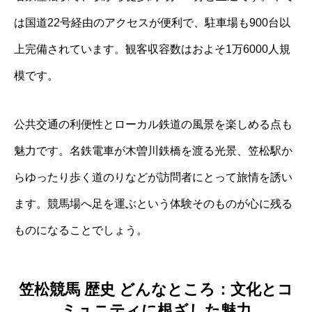
は国道22号経由のアクセスが便利で、駐車場も900台以
上完備されています。観客収容数はおよそ1万6000人規
模です。
公共交通の利便性とローカル鉄道の風景を楽しめる点も
魅力です。名鉄電車が木曽川鉄橋を渡る光景、笠松駅か
らゆったり歩く道のりなどが訪問者にとって旅情を誘い
ます。競馬場へ足を運ぶという体験そのものが心に残る
ものになることでしょう。
笠松競馬 歴史 どんなところ：文化とコ
ミュニティに根ざした魅力