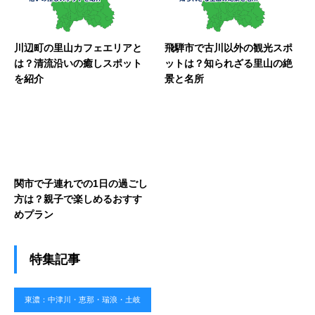
川辺町の里山カフェエリアと
飛騨市で古川以外の観光スポ
は？清流沿いの癒しスポット
ットは？知られざる里山の絶
を紹介
景と名所
関市で子連れでの1日の過ごし
方は？親子で楽しめるおすす
めプラン
特集記事
東濃：中津川・恵那・瑞浪・土岐