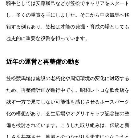
騎手としては安藤勝己などが笠松でキャリアをスタート
し、多くの重賞を手にしました。そこから中央競馬へ移
籍する例もあり、笠松は才能の発掘・育成の場としても
歴史的に重要な役割を担っています。
近年の運営と再整備の動き
笠松競馬場は施設の老朽化や周辺環境の変化に対応する
ため、再整備計画が進行中です。昭和レトロな飲食店を
残す一方で果てしない可能性を感じさせるホースパーク
化の構想があり、芝生広場やオグリキャップ記念館の整
備も検討されています。こうした取り組みは、伝統と新
しさを共存させ、地域とのつながりを未来につなごうと