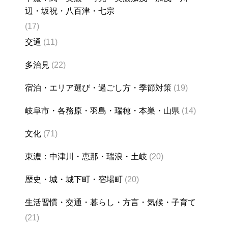
辺・坂祝・八百津・七宗
(17)
交通
(11)
多治見
(22)
宿泊・エリア選び・過ごし方・季節対策
(19)
岐阜市・各務原・羽島・瑞穂・本巣・山県
(14)
文化
(71)
東濃：中津川・恵那・瑞浪・土岐
(20)
歴史・城・城下町・宿場町
(20)
生活習慣・交通・暮らし・方言・気候・子育て
(21)