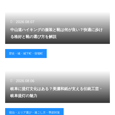
2026.08.07
中山道ハイキングの服装と靴は何が良い？快適に歩け
る格好と靴の選び方を解説
歴史・城・城下町・宿場町
2026.08.06
岐阜に提灯文化はある？美濃和紙が支える伝統工芸・
岐阜提灯の魅力
宿泊・エリア選び・過ごし方・季節対策