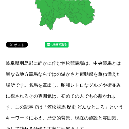
岐阜県羽島郡に静かに佇む笠松競馬場は、中央競馬とは
異なる地方競馬ならではの温かさと躍動感を兼ね備えた
場所です。名馬を輩出し、昭和レトロなグルメや街並み
に癒されるその雰囲気は、初めての人でも心惹かれま
す。この記事では「笠松競馬 歴史 どんなところ」という
キーワードに応え、歴史的背景、現在の施設と雰囲気、
そして訪れる価値を丁寧に紐解きます。