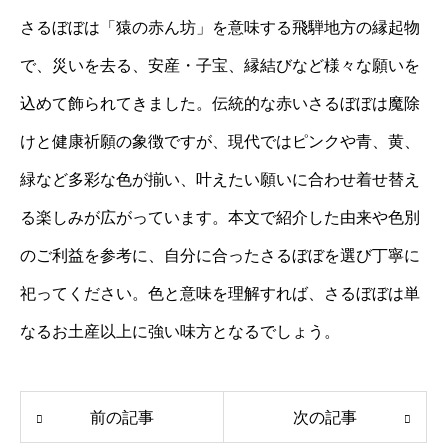
さるぼぼは「猿の赤ん坊」を意味する飛騨地方の縁起物
で、災いを去る、安産・子宝、縁結びなど様々な願いを
込めて飾られてきました。伝統的な赤いさるぼぼは魔除
けと健康祈願の象徴ですが、現代ではピンクや青、黄、
緑など多彩な色が揃い、叶えたい願いに合わせ着せ替え
る楽しみが広がっています。本文で紹介した由来や色別
のご利益を参考に、自分に合ったさるぼぼを選び丁寧に
祀ってください。色と意味を理解すれば、さるぼぼは単
なるお土産以上に強い味方となるでしょう。
前の記事
次の記事