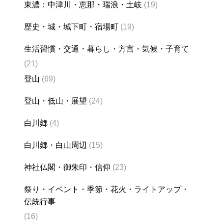
東濃：中津川・恵那・瑞浪・土岐
(19)
歴史・城・城下町・宿場町
(19)
生活習慣・交通・暮らし・方言・気候・子育て
(21)
登山
(69)
登山・低山・展望
(24)
白川郷
(4)
白川郷・白山周辺
(15)
神社仏閣・御朱印・信仰
(23)
祭り・イベント・季節・花火・ライトアップ・
伝統行事
(16)