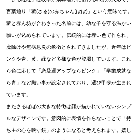
言葉通り「猿(さる)の赤ちゃん(ぼぼ)」という意味です。
猿と赤ん坊が合わさった名前には、幼な子を守る温かい
願いが込められています。伝統的には赤い色で作られ、
魔除けや無病息災の象徴とされてきましたが、近年はピ
ンクや青、黄、緑など多様な色が登場しています。これ
ら色に応じて「恋愛運アップならピンク」「学業成就な
ら青」など願い事が設定されており、選び甲斐が生まれ
ています。
またさるぼぼの大きな特徴は顔が描かれていないシンプ
ルなデザインです。意図的に表情を作らないことで「持
ち主の心を映す鏡」のようになると考えられます。嬉し