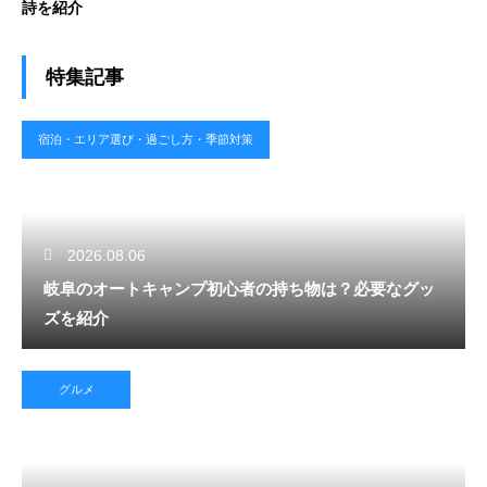
詩を紹介
特集記事
宿泊・エリア選び・過ごし方・季節対策
2026.08.06
岐阜のオートキャンプ初心者の持ち物は？必要なグッ
ズを紹介
グルメ