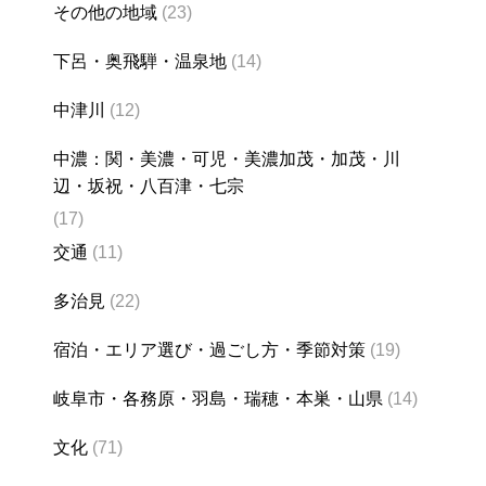
その他の地域
(23)
下呂・奥飛騨・温泉地
(14)
中津川
(12)
中濃：関・美濃・可児・美濃加茂・加茂・川
辺・坂祝・八百津・七宗
(17)
交通
(11)
多治見
(22)
宿泊・エリア選び・過ごし方・季節対策
(19)
岐阜市・各務原・羽島・瑞穂・本巣・山県
(14)
文化
(71)