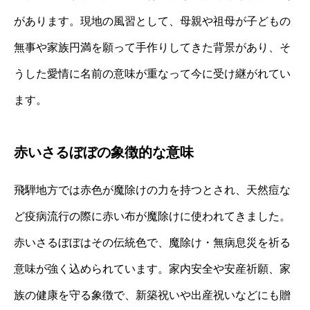
があります。現地の風習として、母親や祖母が子どもの
無事や家族円満を願って手作りしてきた背景があり、そ
うした愛情に名前の意味が重なって今に受け継がれてい
ます。
赤いさるぼぼの象徴的な意味
飛騨地方では赤色が魔除けの力を持つとされ、天然痘な
ど疫病流行の際に赤い布が魔除けに使われてきました。
赤いさるぼぼはその伝統色で、魔除け・無病息災を祈る
意味が強く込められています。家内安全や安産祈願、家
族の健康を守る象徴で、新築祝いや出産祝いなどにも贈