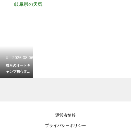
岐阜県の天気
2026.08.06
岐阜のオートキ
ャンプ初心者の
持ち物は？必要
なグッズを紹介
2026.08.05
運営者情報
岐阜の小学生の
プライバシーポリシー
おやつ文化と