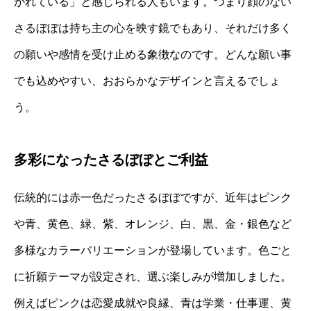
かれている」と感じられる人もいます。つまり顔のない
さるぼぼは持ち主の心を映す鏡でもあり、それだけ多く
の願いや感情を受け止める象徴なのです。どんな願い事
でも込めやすい、おおらかなデザインと言えるでしょ
う。
多彩になったさるぼぼとご利益
伝統的には赤一色だったさるぼぼですが、近年はピンク
や青、黄色、緑、紫、オレンジ、白、黒、金・銀色など
多様なカラーバリエーションが登場しています。色ごと
に祈願テーマが設定され、選ぶ楽しみが増加しました。
例えばピンクは恋愛成就や良縁、青は学業・仕事運、黄