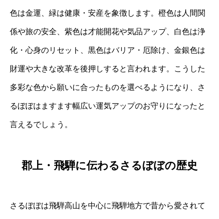
色は金運、緑は健康・安産を象徴します。橙色は人間関
係や旅の安全、紫色は才能開花や気品アップ、白色は浄
化・心身のリセット、黒色はバリア・厄除け、金銀色は
財運や大きな改革を後押しすると言われます。こうした
多彩な色から願いに合ったものを選べるようになり、さ
るぼぼはますます幅広い運気アップのお守りになったと
言えるでしょう。
郡上・飛騨に伝わるさるぼぼの歴史
さるぼぼは飛騨高山を中心に飛騨地方で昔から愛されて