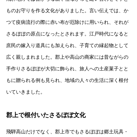
ものお守りを作る文化がありました。言い伝えでは、か
つて疫病流行の際に赤い布が厄除けに用いられ、それが
さるぼぼの原点になったとされます。江戸時代になると
庶民の嫁入り道具にも加えられ、子育ての縁起物として
広く親しまれました。郡上や高山の商家には昔ながらの
手作りさるぼぼが大切に飾られ、旅人への土産菓子とと
もに贈られる例も見られ、地域の人々の生活に深く根付
いていきました。
郡上で根付いたさるぼぼ文化
飛騨高山だけでなく、郡上市でもさるぼぼは郷土玩具・