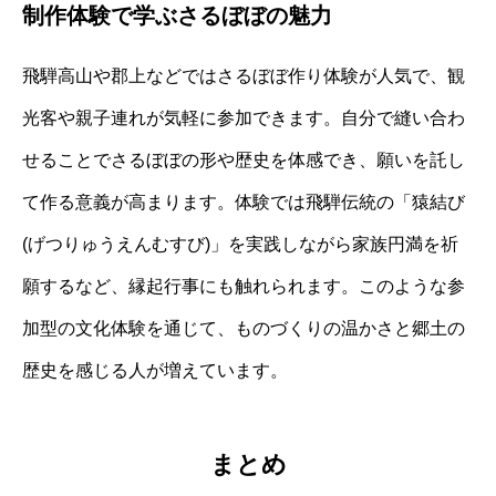
制作体験で学ぶさるぼぼの魅力
飛騨高山や郡上などではさるぼぼ作り体験が人気で、観
光客や親子連れが気軽に参加できます。自分で縫い合わ
せることでさるぼぼの形や歴史を体感でき、願いを託し
て作る意義が高まります。体験では飛騨伝統の「猿結び
(げつりゅうえんむすび)」を実践しながら家族円満を祈
願するなど、縁起行事にも触れられます。このような参
加型の文化体験を通じて、ものづくりの温かさと郷土の
歴史を感じる人が増えています。
まとめ