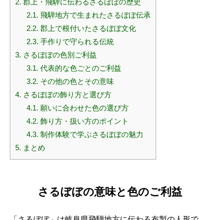
2.
郡上・飛騨に伝わるさるぼぼの歴史
2.1.
飛騨地方で生まれたさるぼぼ伝承
2.2.
郡上で根付いたさるぼぼ文化
2.3.
手作りで守られる伝統
3.
さるぼぼの色別ご利益
3.1.
代表的な色ごとのご利益
3.2.
その他の色とその意味
4.
さるぼぼの飾り方と選び方
4.1.
願いに合わせた色の選び方
4.2.
飾り方・扱い方のポイント
4.3.
制作体験で学ぶさるぼぼの魅力
5.
まとめ
さるぼぼの意味と色のご利益
「さるぼぼ」は岐阜県飛騨地方に伝わる布製の人形で、