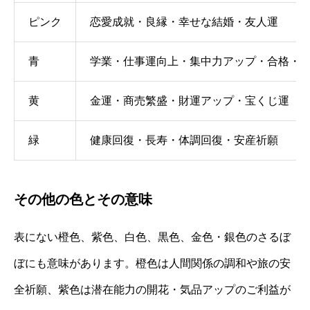
ピンク
恋愛成就・良縁・幸せな結婚・友人運
青
学業・仕事運向上・集中力アップ・合格・
黄
金運・商売繁盛・財運アップ・宝くじ運
緑
健康回復・長寿・体調回復・安産祈願
その他の色とその意味
表にない橙色、紫色、白色、黒色、金色・銀色のさるぼ
ぼにも意味があります。橙色は人間関係の調和や旅の安
全祈願、紫色は潜在能力の開花・気品アップのご利益が