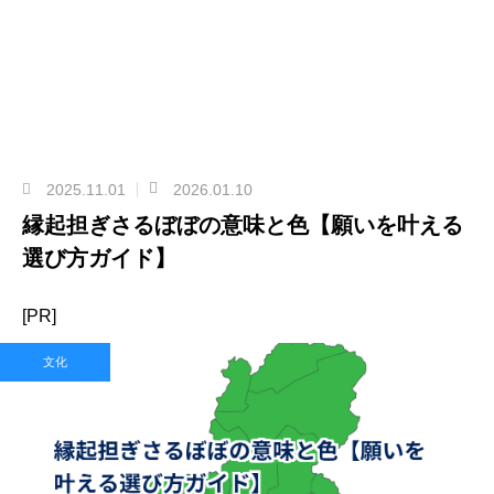
2025.11.01
2026.01.10
縁起担ぎさるぼぼの意味と色【願いを叶える
選び方ガイド】
[PR]
文化