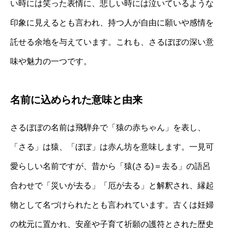
い時には笑った表情に、悲しい時には泣いているような
印象に見えるとも言われ、持つ人が自由に願いや感情を
託せる余地を与えています。これも、さるぼぼの深い意
味や魅力の一つです。
名前に込められた意味と由来
さるぼぼの名前は飛騨弁で「猿の赤ちゃん」を表し、
「さる」は猿、「ぼぼ」は赤ん坊を意味します。一見可
愛らしい名前ですが、昔から「猿(さる)＝去る」の語呂
合わせで「災いが去る」「厄が去る」と解釈され、縁起
物として名づけられたとも言われています。古くは妊婦
の枕元に置かれ、安産や子育て祈願の護符とされた歴史