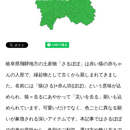
岐阜県飛騨地方の土産物「さるぼぼ」は赤い猿の赤ちゃ
んの人形で、縁起物として古くから親しまれてきまし
た。名前には「猿(さる)+赤ん坊(ぼぼ)」という意味が込
められ、猿＝去るにあやかって「災いを去る」願いも込
められています。可愛いだけでなく、色ごとに異なる願
いが象徴される深いアイテムです。本記事ではさるぼぼ
の由来や意味から、色別のご利益、選び方や飾り方まで