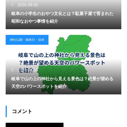
2026.08.05
岐阜の小学生のおやつ文化とは？駄菓子屋で育まれた
昭和なおやつ事情を紹介
神社仏閣・御朱印・信仰
2026.08.05
岐阜で山の上の神社から見える景色は？絶景が望める
天空のパワースポットを紹介
コメント