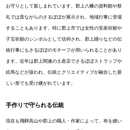
お守りとして親しまれています。郡上八幡の資料館や祭
礼では昔ながらのさるぼぼが展示され、地域行事に登場
することもあります。特に郡上市では女性の安産祈願や
子宝祈願のシンボルとして信仰され、郡上踊りなどの伝
統行事にもさるぼぼのモチーフが用いられることがあり
ます。近年は郡上関連の土産店でさるぼぼストラップや
絵馬などが扱われ、伝統とクリエイティブが融合した新
しい形でも受け継がれています。
手作りで守られる伝統
現在も飛騨高山や郡上の職人・作家によって、布を縫い