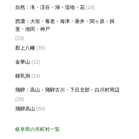
自然：滝・渓谷・湖・湿地・花
(18)
西濃：大垣・養老・海津・垂井・関ヶ原・揖
斐・池田・神戸
(23)
郡上八幡
(35)
金華山
(12)
鍾乳洞
(13)
飛騨：高山・飛騨古川・下呂北部・白川村周辺
(18)
飛騨高山
(50)
岐阜県の市町村一覧