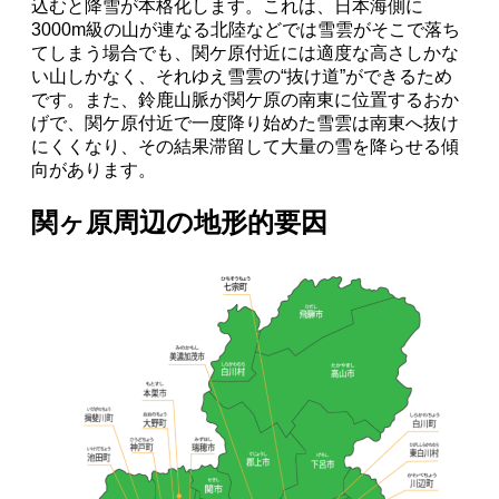
込むと降雪が本格化します。これは、日本海側に
3000m級の山が連なる北陸などでは雪雲がそこで落ち
てしまう場合でも、関ケ原付近には適度な高さしかな
い山しかなく、それゆえ雪雲の“抜け道”ができるため
です。また、鈴鹿山脈が関ケ原の南東に位置するおか
げで、関ケ原付近で一度降り始めた雪雲は南東へ抜け
にくくなり、その結果滞留して大量の雪を降らせる傾
向があります。
関ヶ原周辺の地形的要因