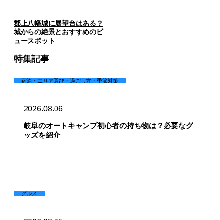
郡上八幡城に展望台はある？
城からの絶景とおすすめのビ
ュースポット
特集記事
宿泊・エリア選び・過ごし方・季節対策
2026.08.06
岐阜のオートキャンプ初心者の持ち物は？必要なグ
ッズを紹介
グルメ