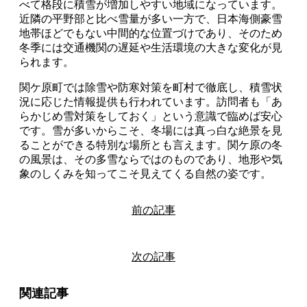
べて格段に積雪が増加しやすい地域になっています。
近隣の平野部と比べ雪量が多い一方で、日本海側豪雪
地帯ほどでもない中間的な位置づけであり、そのため
冬季には交通機関の遅延や生活環境の大きな変化が見
られます。
関ケ原町では除雪や防寒対策を町村で徹底し、積雪状
況に応じた情報提供も行われています。訪問者も「あ
らかじめ雪対策をしておく」という意識で臨めば安心
です。雪が多いからこそ、冬場には真っ白な絶景を見
ることができる特別な場所とも言えます。関ケ原の冬
の風景は、その多雪ならではのものであり、地形や気
象のしくみを知ってこそ見えてくる自然の姿です。
前の記事
次の記事
関連記事