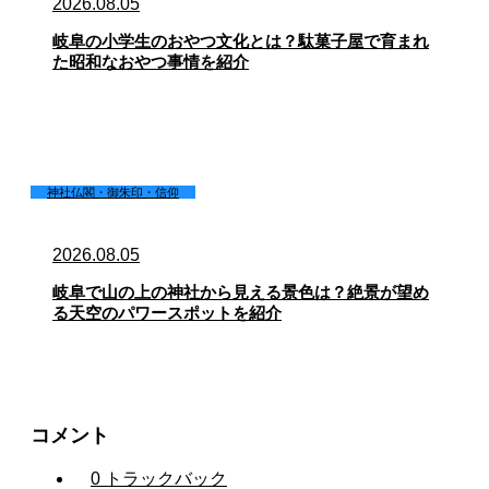
2026.08.05
岐阜の小学生のおやつ文化とは？駄菓子屋で育まれ
た昭和なおやつ事情を紹介
神社仏閣・御朱印・信仰
2026.08.05
岐阜で山の上の神社から見える景色は？絶景が望め
る天空のパワースポットを紹介
コメント
0 トラックバック