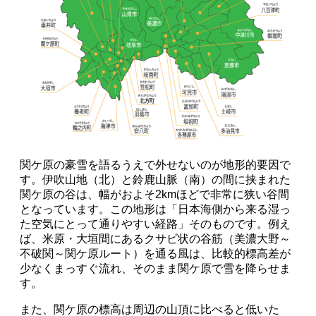
関ケ原の豪雪を語るうえで外せないのが地形的要因で
す。伊吹山地（北）と鈴鹿山脈（南）の間に挟まれた
関ケ原の谷は、幅がおよそ2kmほどで非常に狭い谷間
となっています。この地形は「日本海側から来る湿っ
た空気にとって通りやすい経路」そのものです。例え
ば、米原・大垣間にあるクサビ状の谷筋（美濃大野～
不破関～関ケ原ルート）を通る風は、比較的標高差が
少なくまっすぐ流れ、そのまま関ケ原で雪を降らせま
す。
また、関ケ原の標高は周辺の山頂に比べると低いた