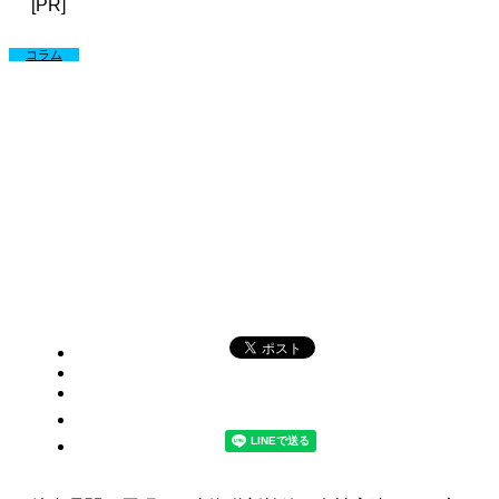
[PR]
コラム