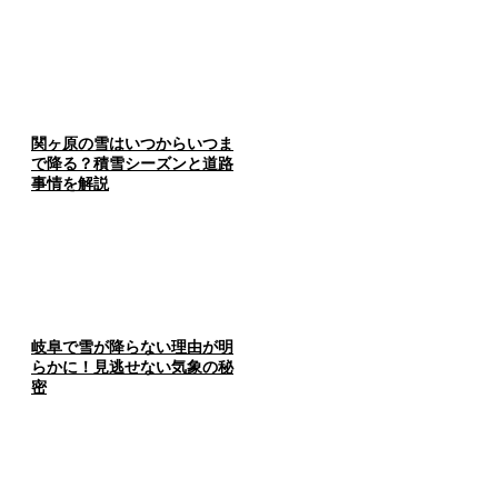
関ヶ原の雪はいつからいつま
で降る？積雪シーズンと道路
事情を解説
岐阜で雪が降らない理由が明
らかに！見逃せない気象の秘
密