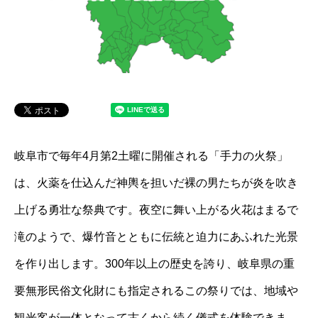
岐阜市で毎年4月第2土曜に開催される「手力の火祭」
は、火薬を仕込んだ神輿を担いだ裸の男たちが炎を吹き
上げる勇壮な祭典です。夜空に舞い上がる火花はまるで
滝のようで、爆竹音とともに伝統と迫力にあふれた光景
を作り出します。300年以上の歴史を誇り、岐阜県の重
要無形民俗文化財にも指定されるこの祭りでは、地域や
観光客が一体となって古くから続く儀式を体験できま