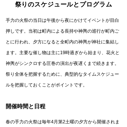
祭りのスケジュールとプログラム
手力の火祭の当日は午後から夜にかけてイベントが目白
押しです。当初は町内による長持や神輿の巡行が町内ご
とに行われ、夕方になると全町内の神輿が神社に集結し
ます。主要な催し物は主に19時過ぎから始まり、花火と
神輿がシンクロする圧巻の演出が夜遅くまで続きます。
祭り全体を把握するために、典型的なタイムスケジュー
ルを把握しておくことがポイントです。
開催時間と日程
春の手力の火祭は毎年4月第2土曜の夕方から開催されま