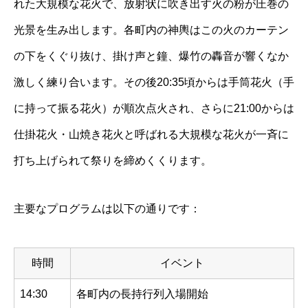
れた大規模な花火で、放射状に吹き出す火の粉が圧巻の
光景を生み出します。各町内の神輿はこの火のカーテン
の下をくぐり抜け、掛け声と鐘、爆竹の轟音が響くなか
激しく練り合います。その後20:35頃からは手筒花火（手
に持って振る花火）が順次点火され、さらに21:00からは
仕掛花火・山焼き花火と呼ばれる大規模な花火が一斉に
打ち上げられて祭りを締めくくります。
主要なプログラムは以下の通りです：
時間
イベント
14:30
各町内の長持行列入場開始