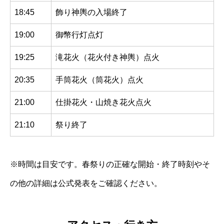
18:45
飾り神輿の入場終了
19:00
御幣行灯点灯
19:25
滝花火（花火付き神輿）点火
20:35
手筒花火（筒花火）点火
21:00
仕掛花火・山焼き花火点火
21:10
祭り終了
※時間は目安です。春祭りの正確な開始・終了時刻やそ
の他の詳細は公式発表をご確認ください。