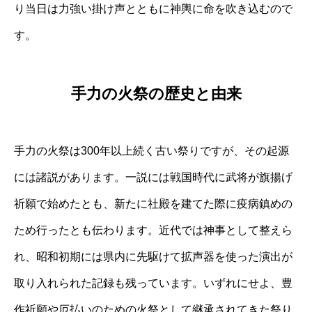
り当日は力強い掛け声とともに神輿に命を吹き込むので
す。
手力の火祭の歴史と由来
手力の火祭は300年以上続く古い祭りですが、その起源
には諸説があります。一説には戦国時代に武将が旗揚げ
祈願で始めたとも、新たに社殿を建てた際に疫病鎮めの
ため行ったとも伝わります。近代では神事として整えら
れ、昭和初期には県内に先駆けて拡声器を使った演出が
取り入れられた記録も残っています。いずれにせよ、豊
作祈願や厄払いのための火祭として継承されてきた祭り