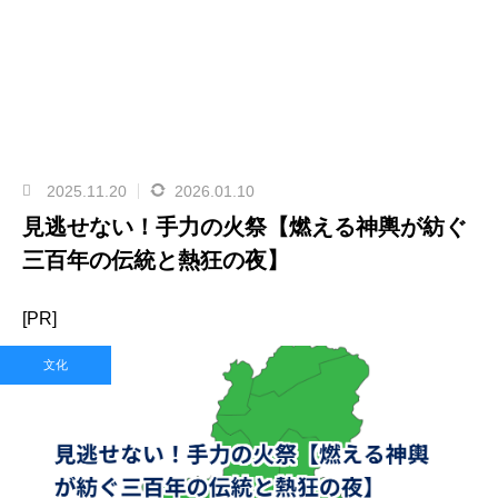
2025.11.20
2026.01.10
見逃せない！手力の火祭【燃える神輿が紡ぐ
三百年の伝統と熱狂の夜】
[PR]
文化