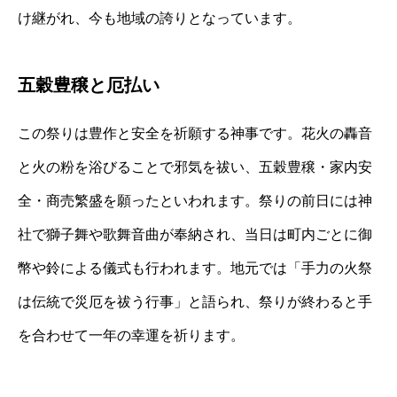
け継がれ、今も地域の誇りとなっています。
五穀豊穣と厄払い
この祭りは豊作と安全を祈願する神事です。花火の轟音
と火の粉を浴びることで邪気を祓い、五穀豊穣・家内安
全・商売繁盛を願ったといわれます。祭りの前日には神
社で獅子舞や歌舞音曲が奉納され、当日は町内ごとに御
幣や鈴による儀式も行われます。地元では「手力の火祭
は伝統で災厄を祓う行事」と語られ、祭りが終わると手
を合わせて一年の幸運を祈ります。