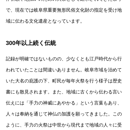
で、現在では岐阜県重要無形民俗文化財の指定を受け地
域に伝わる文化遺産となっています。
300年以上続く伝統
記録が明確ではないものの、少なくとも江戸時代から行
われていたことは間違いありません。岐阜市域を治めて
いた大名の庇護の下、町民が毎年火祭を行う様子は歴史
書にも散見されます。また、地域に古くから伝わる言い
伝えには「手力の神威にあやかる」という言葉もあり、
人々は奉納を通じて神仏の加護を願ってきました。この
ように、手力の火祭は中世から現代まで地域の人々に受