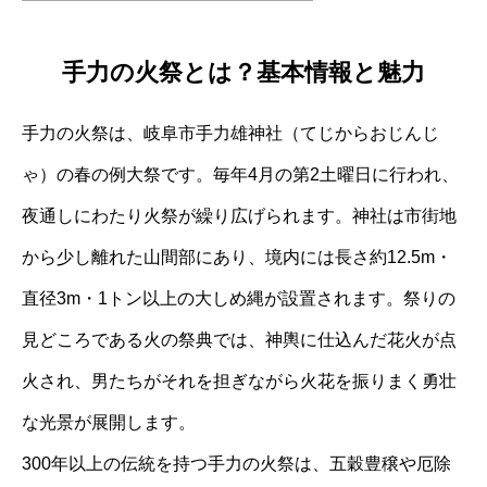
手力の火祭とは？基本情報と魅力
手力の火祭は、岐阜市手力雄神社（てじからおじんじ
ゃ）の春の例大祭です。毎年4月の第2土曜日に行われ、
夜通しにわたり火祭が繰り広げられます。神社は市街地
から少し離れた山間部にあり、境内には長さ約12.5m・
直径3m・1トン以上の大しめ縄が設置されます。祭りの
見どころである火の祭典では、神輿に仕込んだ花火が点
火され、男たちがそれを担ぎながら火花を振りまく勇壮
な光景が展開します。
300年以上の伝統を持つ手力の火祭は、五穀豊穣や厄除