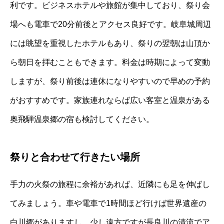
利です。ビジネスホテルや旅館が集中しており、祭り会
場へも電車で20分前後とアクセス良好です。岐阜城周辺
には眺望を重視したホテルもあり、祭りの翌朝は山頂か
ら朝日を拝むこともできます。料金は時期によって変動
しますが、祭り前後は連休になりやすいので早めの予約
がおすすめです。家族連れならば広い客室と温泉がある
奥飛騨温泉郷の宿も検討してください。
祭りと合わせて行きたい場所
手力の火祭の旅程に余裕があれば、近隣にも足を伸ばし
てみましょう。車や電車で1時間ほど行けば世界遺産の
白川郷がありますし、少し遠方ですが長良川の清流でア