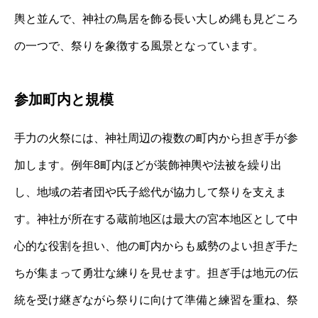
輿と並んで、神社の鳥居を飾る長い大しめ縄も見どころ
の一つで、祭りを象徴する風景となっています。
参加町内と規模
手力の火祭には、神社周辺の複数の町内から担ぎ手が参
加します。例年8町内ほどが装飾神輿や法被を繰り出
し、地域の若者団や氏子総代が協力して祭りを支えま
す。神社が所在する蔵前地区は最大の宮本地区として中
心的な役割を担い、他の町内からも威勢のよい担ぎ手た
ちが集まって勇壮な練りを見せます。担ぎ手は地元の伝
統を受け継ぎながら祭りに向けて準備と練習を重ね、祭