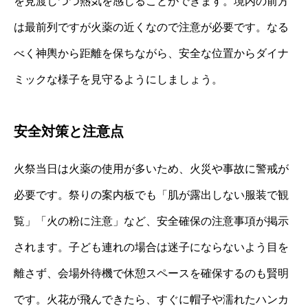
を見渡しつつ熱気を感じることができます。境内の前方
は最前列ですが火薬の近くなので注意が必要です。なる
べく神輿から距離を保ちながら、安全な位置からダイナ
ミックな様子を見守るようにしましょう。
安全対策と注意点
火祭当日は火薬の使用が多いため、火災や事故に警戒が
必要です。祭りの案内板でも「肌が露出しない服装で観
覧」「火の粉に注意」など、安全確保の注意事項が掲示
されます。子ども連れの場合は迷子にならないよう目を
離さず、会場外待機で休憩スペースを確保するのも賢明
です。火花が飛んできたら、すぐに帽子や濡れたハンカ