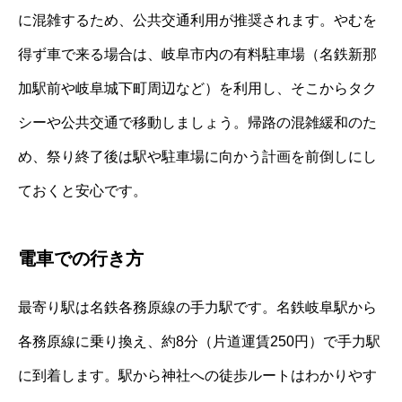
に混雑するため、公共交通利用が推奨されます。やむを
得ず車で来る場合は、岐阜市内の有料駐車場（名鉄新那
加駅前や岐阜城下町周辺など）を利用し、そこからタク
シーや公共交通で移動しましょう。帰路の混雑緩和のた
め、祭り終了後は駅や駐車場に向かう計画を前倒しにし
ておくと安心です。
電車での行き方
最寄り駅は名鉄各務原線の手力駅です。名鉄岐阜駅から
各務原線に乗り換え、約8分（片道運賃250円）で手力駅
に到着します。駅から神社への徒歩ルートはわかりやす