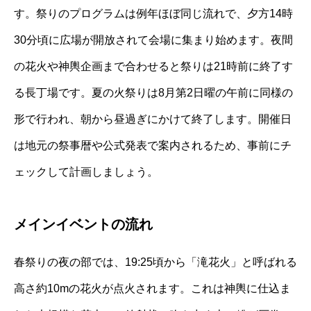
す。祭りのプログラムは例年ほぼ同じ流れで、夕方14時
30分頃に広場が開放されて会場に集まり始めます。夜間
の花火や神輿企画まで合わせると祭りは21時前に終了す
る長丁場です。夏の火祭りは8月第2日曜の午前に同様の
形で行われ、朝から昼過ぎにかけて終了します。開催日
は地元の祭事暦や公式発表で案内されるため、事前にチ
ェックして計画しましょう。
メインイベントの流れ
春祭りの夜の部では、19:25頃から「滝花火」と呼ばれる
高さ約10mの花火が点火されます。これは神輿に仕込ま