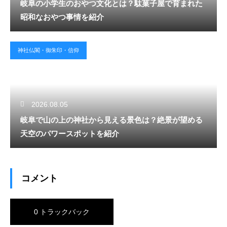
岐阜の小学生のおやつ文化とは？駄菓子屋で育まれた
昭和なおやつ事情を紹介
神社仏閣・御朱印・信仰
2026.08.05
岐阜で山の上の神社から見える景色は？絶景が望める
天空のパワースポットを紹介
コメント
0 トラックバック